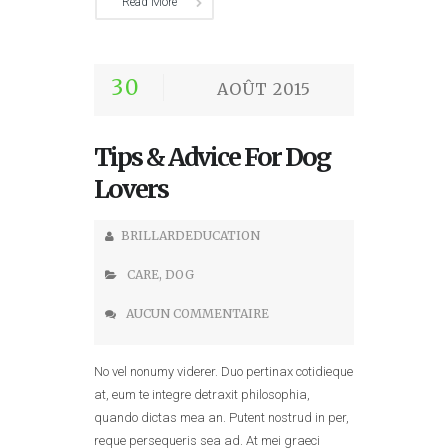
Read More
30
AOÛT 2015
Tips & Advice For Dog
Lovers
BRILLARDEDUCATION
CARE
,
DOG
AUCUN COMMENTAIRE
No vel nonumy viderer. Duo pertinax cotidieque
at, eum te integre detraxit philosophia,
quando dictas mea an. Putent nostrud in per,
reque persequeris sea ad. At mei graeci