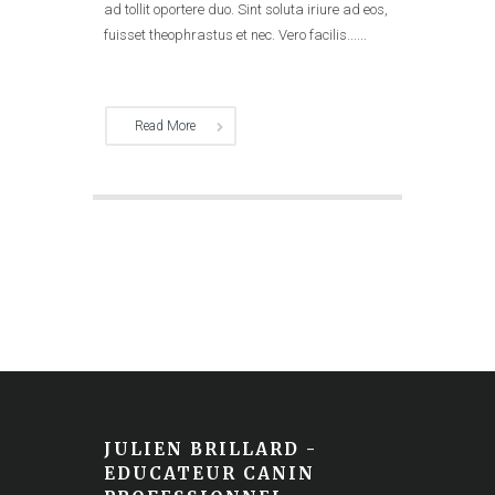
ad tollit oportere duo. Sint soluta iriure ad eos,
fuisset theophrastus et nec. Vero facilis......
Read More
JULIEN BRILLARD -
EDUCATEUR CANIN