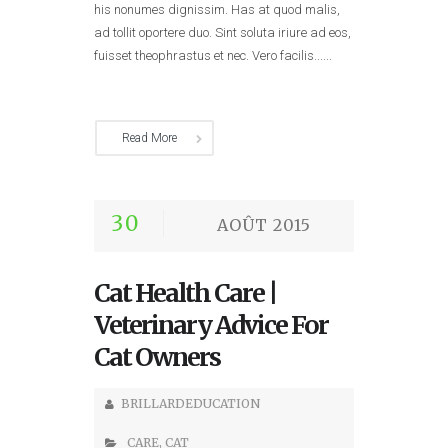
his nonumes dignissim. Has at quod malis,
ad tollit oportere duo. Sint soluta iriure ad eos,
fuisset theophrastus et nec. Vero facilis......
Read More
30
AOÛT 2015
Cat Health Care |
Veterinary Advice For
Cat Owners
BRILLARDEDUCATION
CARE
,
CAT